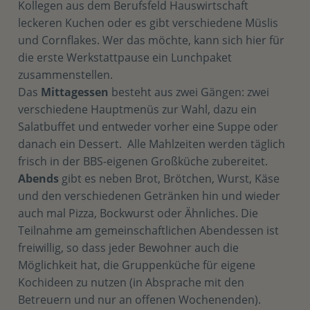
Kollegen aus dem Berufsfeld Hauswirtschaft
leckeren Kuchen oder es gibt verschiedene Müslis
und Cornflakes. Wer das möchte, kann sich hier für
die erste Werkstattpause ein Lunchpaket
zusammenstellen.
Das
Mittagessen
besteht aus zwei Gängen: zwei
verschiedene Hauptmenüs zur Wahl, dazu ein
Salatbuffet und entweder vorher eine Suppe oder
danach ein Dessert. Alle Mahlzeiten werden täglich
frisch in der BBS-eigenen Großküche zubereitet.
Abends
gibt es neben Brot, Brötchen, Wurst, Käse
und den verschiedenen Getränken hin und wieder
auch mal Pizza, Bockwurst oder Ähnliches. Die
Teilnahme am gemeinschaftlichen Abendessen ist
freiwillig, so dass jeder Bewohner auch die
Möglichkeit hat, die Gruppenküche für eigene
Kochideen zu nutzen (in Absprache mit den
Betreuern und nur an offenen Wochenenden).