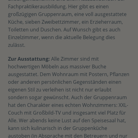
Fachpraktikerausbildung. Hier gibt es einen
großzügigen Gruppenraum, eine voll ausgestattete
Küche, sieben Zweibettzimmer, ein Erzieherraum,
Toiletten und Duschen. Auf Wunsch gibt es auch
Einzelzimmer, wenn die aktuelle Belegung dies
zulässt.
Zur Ausstattung:
Alle Zimmer sind mit
hochwertigen Möbeln aus massiver Buche
ausgestattet. Dem Wohnraum mit Postern, Pflanzen
oder anderen persönlichen Gegenständen einen
eigenen Stil zu verleihen ist nicht nur erlaubt
sondern sogar gewünscht. Auch der Gruppenraum
hat den Charakter eines echten Wohnzimmers: XXL-
Couch mit Großbild-TV und insgesamt viel Platz für
Alle. Wer abends keine Lust auf den Speisesaal hat,
kann sich kulinarisch in der Gruppenküche
austoben (in Absprache mit den Betreuern und nur