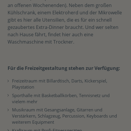
an offenen Wochenenden). Neben dem großen
Kühlschrank, einem Elektroherd und der Mikrowelle
gibt es hier alle Utensilien, die es für ein schnell
gezaubertes Extra-Dinner braucht. Und wer selten
nach Hause fährt, findet hier auch eine
Waschmaschine mit Trockner.
Für die Freizeitgestaltung stehen zur Verfügung:
Freizeitraum mit Billardtisch, Darts, Kickerspiel,
Playstation
Sporthalle mit Basketballkörben, Tennisnetz und
vielem mehr
Musikraum mit Gesangsanlage, Gitarren und
Verstärkern, Schlagzeug, Percussion, Keyboards und
weiterem Equipment
Kraftraum mit Profi-Fitnessgeräten