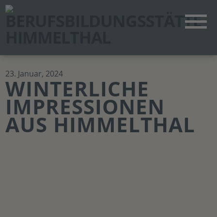
23. Januar, 2024
WINTERLICHE
IMPRESSIONEN
AUS HIMMELTHAL