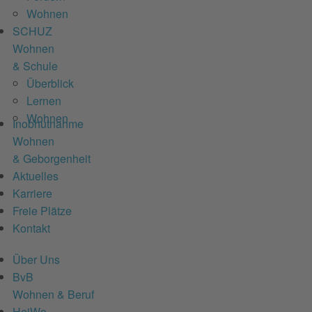
Wohnen
SCHUZ
Wohnen
& Schule
Überblick
Lernen
Wohnen
Inobhutnahme
Wohnen
& Geborgenheit
Aktuelles
Karriere
Freie Plätze
Kontakt
Über Uns
BvB
Wohnen & Beruf
HeiWo